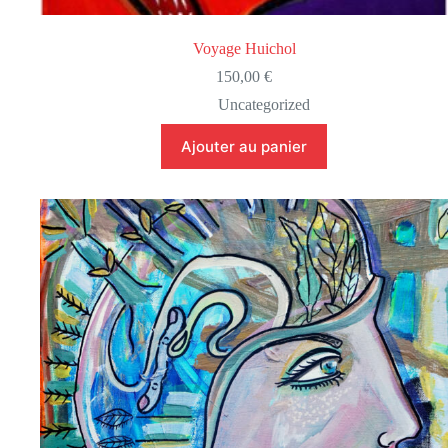
Voyage Huichol
150,00
€
Uncategorized
Ajouter au panier