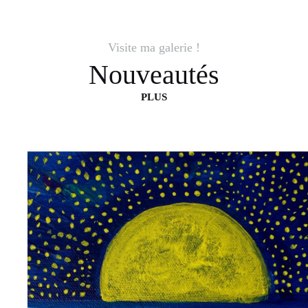
Visite ma galerie !
Nouveautés
PLUS