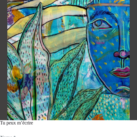
Tu peux m’écrire