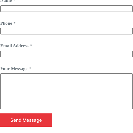
Name
*
Phone
*
Email Address
*
Your Message
*
Send Message