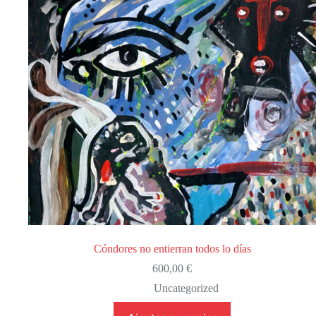
Cóndores no entierran todos lo días
600,00
€
Uncategorized